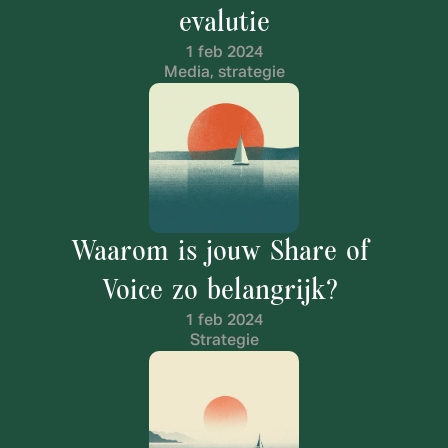
evalutie
1 feb 2024
Media, strategie
Waarom is jouw Share of 
Voice zo belangrijk? 
1 feb 2024
Strategie