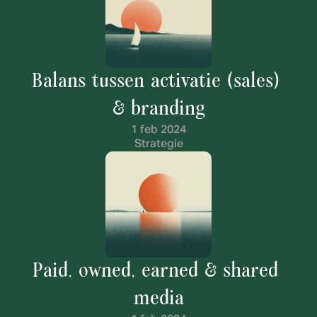
Balans tussen activatie (sales) 
& branding
1 feb 2024
Strategie
Paid, owned, earned & shared 
media