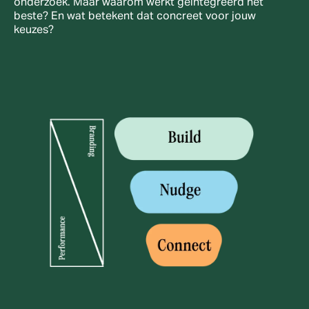
onderzoek. Maar waarom werkt geïntegreerd het 
beste? En wat betekent dat concreet voor jouw 
keuzes?