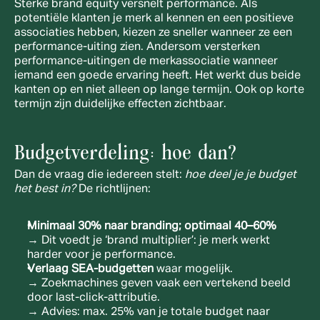
Sterke brand equity versnelt performance. Als 
potentiële klanten je merk al kennen en een positieve 
associaties hebben, kiezen ze sneller wanneer ze een 
performance-uiting zien. Andersom versterken 
performance-uitingen de merkassociatie wanneer 
iemand een goede ervaring heeft. Het werkt dus beide 
kanten op en niet alleen op lange termijn. Ook op korte 
termijn zijn duidelijke effecten zichtbaar.
Budgetverdeling: hoe dan?
Dan de vraag die iedereen stelt: 
hoe deel je je budget 
het best in? 
De richtlijnen:
Minimaal 30% naar branding; optimaal 40–60%
→ Dit voedt je ‘brand multiplier’: je merk werkt 
harder voor je performance.
Verlaag SEA-budgetten
 waar mogelijk.
→ Zoekmachines geven vaak een vertekend beeld 
door last-click-attributie.
→ Advies: max. 25% van je totale budget naar 