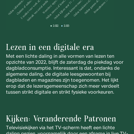
Lezen in een digitale era
Met een lichte daling in alle vormen van lezen ten 
opzichte van 2022, blijft de zaterdag de piekdag voor 
dagbladconsumptie. Interessant is dat, ondanks de 
algemene daling, de digitale leesgewoonten bij 
dagbladen en magazines zijn toegenomen. Het lijkt 
erop dat de lezersgemeenschap zich meer verdeelt 
tussen strikt digitale en strikt fysieke voorkeuren.
Kijken: Veranderende Patronen
Televisiekijken via het TV-scherm heeft een lichte 
daling gezien, voornamelijk door een afname in live TV-