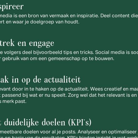
spireer
media is een bron van vermaak en inspiratie. Deel content die 
ert en waar je doelgroep van houdt.
etrek en engage
e volgers deel bijvoorbeeld tips en tricks. Social media is soci
r gebruik van om een gemeenschap op te bouwen.
aak in op de actualiteit
elevant door in te haken op de actualiteit. Wees creatief en maa
 passend bij wat er nu speelt. Zorg wel dat het relevant is en 
s merk past. 
t duidelijke doelen (KPI's)
meetbare doelen voor al je posts. Analyseer en optimaliseer j