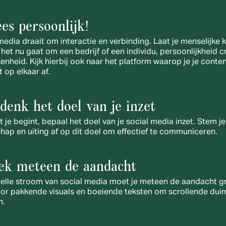
ees persoonlijk!
media draait om interactie en verbinding. Laat je menselijke k
f het nu gaat om een bedrijf of een individu, persoonlijkheid cr
enheid. Kijk hierbij ook naar het platform waarop je je content
 op elkaar af. 
edenk het doel van je inzet
 je begint, bepaal het doel van je social media inzet. Stem je 
ap en uiting af op dit doel om effectief te communiceren.
rek meteen de aandacht
nelle stroom van social media moet je meteen de aandacht gri
or pakkende visuals en boeiende teksten om scrollende duim
n.