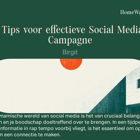
Home
Wa
 Tips voor effectieve Social Media
Campagne
Birgit
ynamische wereld van social media is het van cruciaal belang
en en je boodschap doeltreffend over te brengen. In een tijdpe
informatie in rap tempo voorbij vliegt, is het essentieel om op
en een connectie te maken. 