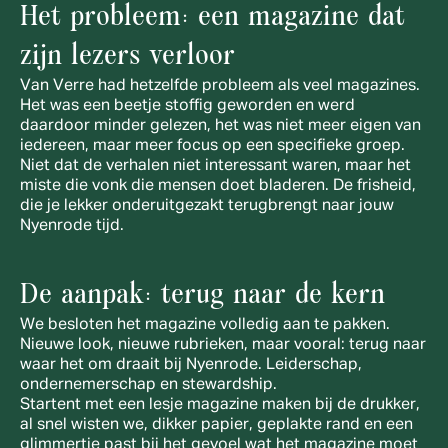
Het probleem: een magazine dat 
zijn lezers verloor
Van Verre had hetzelfde probleem als veel magazines. 
Het was een beetje stoffig geworden en werd 
daardoor minder gelezen, het was niet meer eigen van 
iedereen, maar meer focus op een specifieke groep. 
Niet dat de verhalen niet interessant waren, maar het 
miste die vonk die mensen doet bladeren. De frisheid, 
die je lekker onderuitgezakt terugbrengt naar jouw 
Nyenrode tijd. 
De aanpak: terug naar de kern
We besloten het magazine volledig aan te pakken. 
Nieuwe look, nieuwe rubrieken, maar vooral: terug naar 
waar het om draait bij Nyenrode. Leiderschap, 
ondernemerschap en stewardship.
Startent met een lesje magazine maken bij de drukker, 
al snel wisten we, dikker papier, geplakte rand en een 
glimmertje past bij het gevoel wat het magazine moet 