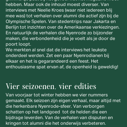
hebben. Maar ook de inhoud moest diverser. Van 
interviews met Neelie Kroes (waar niet iedereen blij 
mee was) tot verhalen over alumni die actief zijn bij de 
Olympische Spelen. Van stedentrips naar Jakarta en 
Berlijn tot inzichten over de Amerikaanse verkiezingen. 
En natuurlijk de verhalen die Nyenrode zo bijzonder 
maken, die verbondenheid die je voelt als je door de 
poort loopt.
We merkten al snel dat de interviews het leukste 
onderdeel werden. Zet een paar Nyenrodianen bij 
elkaar en het is gegarandeerd een feest. Het 
enthousiasme spat ervan af, de openheid is geweldig!
Vier seizoenen, vier edities
Van voorjaar tot winter hebben we vier nummers 
gemaakt. Elk seizoen zijn eigen verhaal, maar altijd met 
die herkenbare Nyenrode-sfeer. Van verborgen 
schatten op het landgoed  tot de helden die een 
bijdrage leverden. Van de verhalen van disputen en 
kringen tot alumni die het onderwijs verbeteren. 