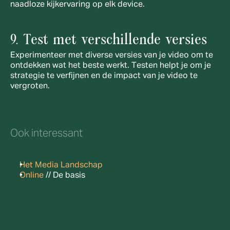
naadloze kijkervaring op elk device.
9. Test met verschillende versies
Experimenteer met diverse versies van je video om te 
ontdekken wat het beste werkt. Testen helpt je om je 
strategie te verfijnen en de impact van je video te 
vergroten.
Ook interessant
Het Media Landschap
Online
 // De basis