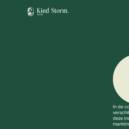
In de c
verschi
deze in
marktin