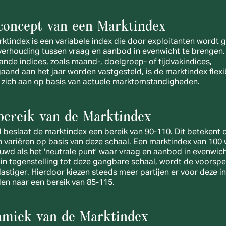
concept van een Marktindex
ktindex is een variabele index die door exploitanten wordt g
erhouding tussen vraag en aanbod in evenwicht te brengen. T
ande indices, zoals maand-, doelgroep- of tijdvakindices, 
aand aan het jaar worden vastgesteld, is de marktindex flexib
 zich aan op basis van actuele marktomstandigheden.
bereik van de Marktindex
 beslaat de marktindex een bereik van 90-110. Dit betekent d
n variëren op basis van deze schaal. Een marktindex van 100 
wd als het 'neutrale punt' waar vraag en aanbod in evenwicht 
 in tegenstelling tot deze gangbare schaal, wordt de voorspel
lastiger. Hierdoor kiezen steeds meer partijen er voor deze in
en naar een bereik van 85-115. 
miek van de Marktindex