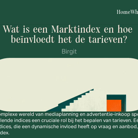
Home
Wh
Wat is een Marktindex en hoe 
beïnvloedt het de tarieven?
Birgit
omplexe wereld van mediaplanning en advertentie-inkoop spe
llende indices een cruciale rol bij het bepalen van tarieven. E
dices, die een dynamische invloed heeft op vraag en aanbod, 
dex.