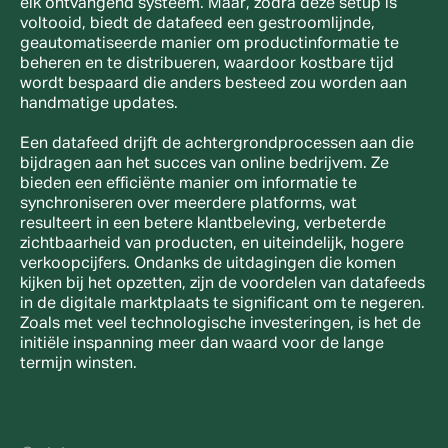
elk ontvangend systeem. Maar, zodra deze setup is 
voltooid, biedt de datafeed een gestroomlijnde, 
geautomatiseerde manier om productinformatie te 
beheren en te distribueren, waardoor kostbare tijd 
wordt bespaard die anders besteed zou worden aan 
handmatige updates.
Een datafeed drijft de achtergrondprocessen aan die 
bijdragen aan het succes van online bedrijvem. Ze 
bieden een efficiënte manier om informatie te 
synchroniseren over meerdere platforms, wat 
resulteert in een betere klantbeleving, verbeterde 
zichtbaarheid van producten, en uiteindelijk, hogere 
verkoopcijfers. Ondanks de uitdagingen die komen 
kijken bij het opzetten, zijn de voordelen van datafeeds 
in de digitale marktplaats te significant om te negeren. 
Zoals met veel technologische investeringen, is het de 
initiële inspanning meer dan waard voor de lange 
termijn winsten.